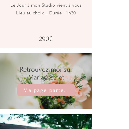
Le Jour J mon Studio vient à vous
Lieu au choix _ Durée : 1h30
290€
Retrouvez-moi sur
Mariages.net
Ma page partenaire