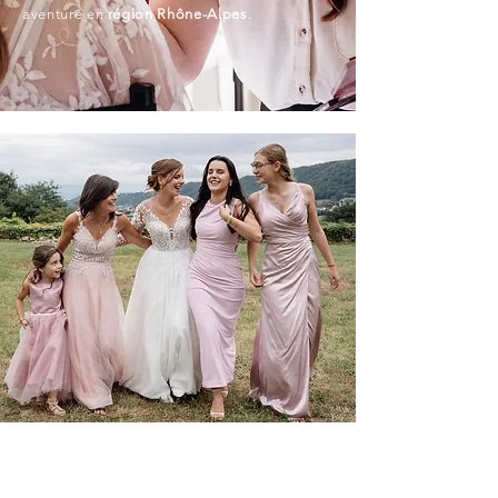
aventure en
région Rhône-Alpes
.