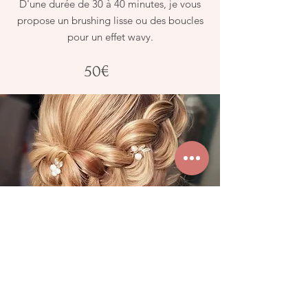
D'une durée de 30 à 40 minutes, je vous
propose un brushing lisse ou des boucles
pour un effet wavy.
50€
Coiffure
"Chignon"
D'une durée de 45 minutes, je vous