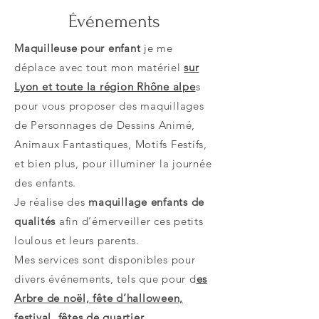
Événements
Maquilleuse pour enfant
je me
déplace avec tout mon matériel
sur
Lyon et toute la région Rhône alpe
s
pour vous proposer des maquillages
de Personnages de Dessins Animé,
Animaux Fantastiques, Motifs Festifs,
et bien plus, pour illuminer la journée
des enfants.
Je réalise des
maquillage enfants de
qualités
afin d’émerveiller ces petits
loulous et leurs parents.
Mes services sont disponibles pour
divers événements, tels que pour d
es
Arbre de noël, fête d’halloween,
festival, fêtes de quartier...