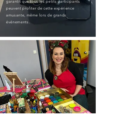
garantit que tous les petits participants
peuvent profiter de cette expérience
amusante, même lors de grands
événements.